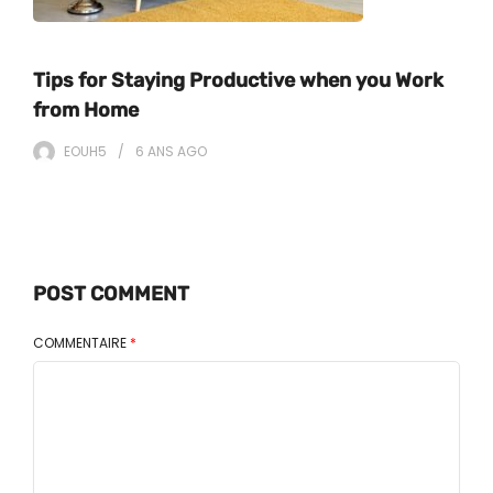
Tips for Staying Productive when you Work
from Home
EOUH5
6 ANS
AGO
POST COMMENT
COMMENTAIRE
*