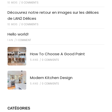
10 MOIS
/
0 COMMENTS
Découvrez notre retour en images sur les délices
de LAN2 Délices
10 MOIS
/
0 COMMENTS
Hello world!
1 AN
/
1 COMMENT
How To Choose A Good Paint
5 ANS
/
0 COMMENTS
Modern Kitchen Design
5 ANS
/
0 COMMENTS
CATÉGORIES