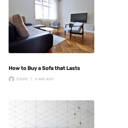
How to Buy a Sofa that Lasts
EOUH5
6 ANS
AGO