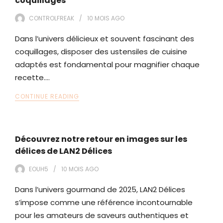
coquillages
CONTROLFREAK
10 MOIS
AGO
Dans l’univers délicieux et souvent fascinant des
coquillages, disposer des ustensiles de cuisine
adaptés est fondamental pour magnifier chaque
recette.…
CONTINUE READING
Découvrez notre retour en images sur les
délices de LAN2 Délices
EOUH5
10 MOIS
AGO
Dans l’univers gourmand de 2025, LAN2 Délices
s’impose comme une référence incontournable
pour les amateurs de saveurs authentiques et