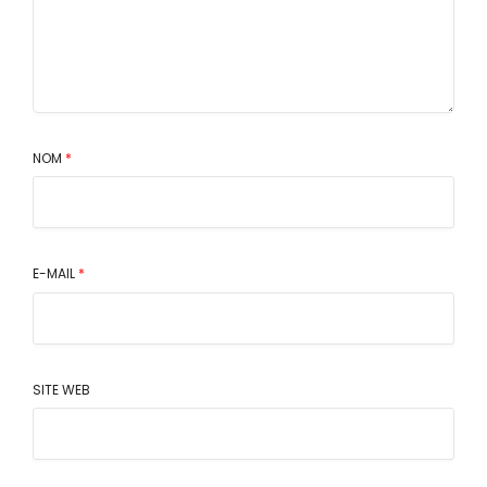
NOM
*
E-MAIL
*
SITE WEB