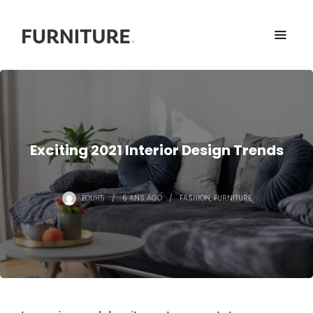
Exciting 2021 Interior Design Trends
EOUH5
6 ANS
AGO
FASHION
,
FURNITURE