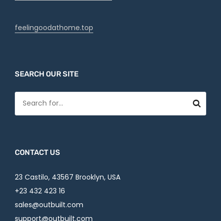
feelingoodathome.top
SEARCH OUR SITE
CONTACT US
23 Castilo, 43567 Brooklyn, USA
+23 432 423 16
sales@outbuilt.com
support@outbuilt.com