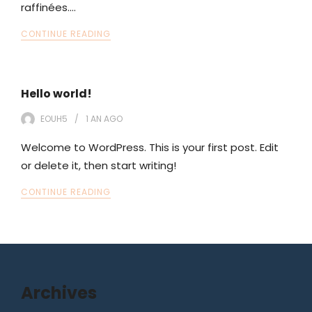
raffinées.…
CONTINUE READING
Hello world!
EOUH5
1 AN
AGO
Welcome to WordPress. This is your first post. Edit
or delete it, then start writing!
CONTINUE READING
Archives