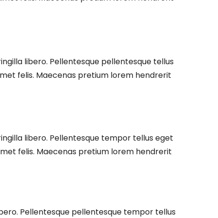
ringilla libero. Pellentesque pellentesque tellus
amet felis. Maecenas pretium lorem hendrerit
fringilla libero. Pellentesque tempor tellus eget
amet felis. Maecenas pretium lorem hendrerit
r libero. Pellentesque pellentesque tempor tellus