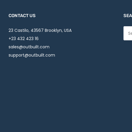
CONTACT US
SEA
23 Castilo, 43567 Brooklyn, USA
+23 432 423 16
sales@outbuilt.com
support@outbuilt.com