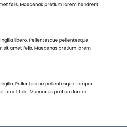
amet felis. Maecenas pretium lorem hendrerit
fringilla libero. Pellentesque pellentesque
m sit amet felis. Maecenas pretium lorem
 fringilla. Pellentesque pellentesque tempor
 sit amet felis. Maecenas pretium lorem