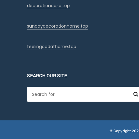
decorationcasa.top
sundaydecorationhome.top
feelingoodathome.top
SEARCH OUR SITE
© Copyright 202