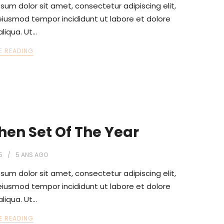
sum dolor sit amet, consectetur adipiscing elit,
iusmod tempor incididunt ut labore et dolore
liqua. Ut…
E READING
hen Set Of The Year
5
5 ANS
AGO
sum dolor sit amet, consectetur adipiscing elit,
iusmod tempor incididunt ut labore et dolore
liqua. Ut…
E READING