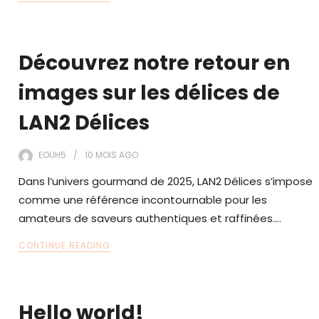
Découvrez notre retour en
images sur les délices de
LAN2 Délices
EOUH5
10 MOIS
AGO
Dans l’univers gourmand de 2025, LAN2 Délices s’impose
comme une référence incontournable pour les
amateurs de saveurs authentiques et raffinées.…
CONTINUE READING
Hello world!