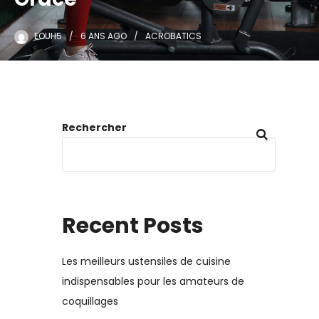
EOUH5
6 ANS
AGO
ACROBATICS
Rechercher
Recent Posts
Les meilleurs ustensiles de cuisine
indispensables pour les amateurs de
coquillages