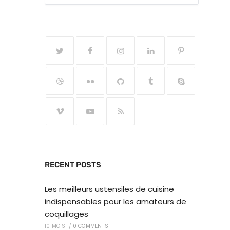
RECENT POSTS
Les meilleurs ustensiles de cuisine
indispensables pour les amateurs de
coquillages
10 MOIS
/
0 COMMENTS