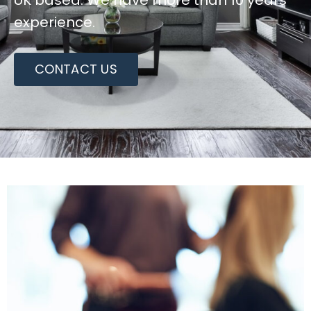
UK based. We have more than 10 years
experience.
CONTACT US