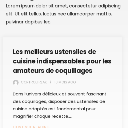
Lorem ipsum dolor sit amet, consectetur adipiscing
elit. Ut elit tellus, luctus nec ullamcorper mattis,
pulvinar dapibus leo.
Les meilleurs ustensiles de
cuisine indispensables pour les
amateurs de coquillages
CONTROLFREAK
10 MOIS
AGO
Dans l’univers délicieux et souvent fascinant
des coquillages, disposer des ustensiles de
cuisine adaptés est fondamental pour
magnifier chaque recette.…
CONTINUE READING