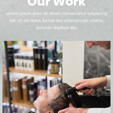
Our Work
Lorem ipsum dolor sit amet, consectetur adipiscing
elit. Ut elit tellus, luctus nec ullamcorper mattis,
pulvinar dapibus leo.