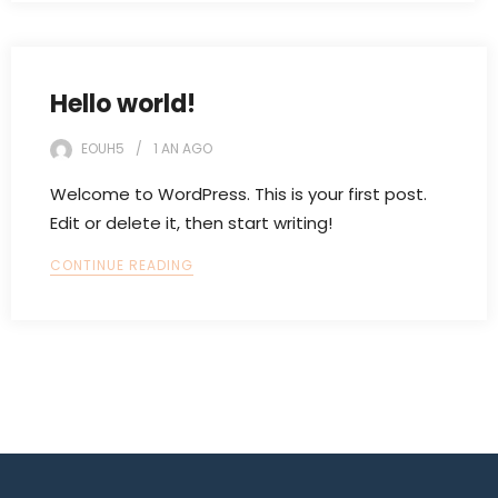
Hello world!
EOUH5
1 AN
AGO
Welcome to WordPress. This is your first post.
Edit or delete it, then start writing!
CONTINUE READING