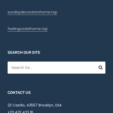
sundaydecorationhome.top
feelingoodathome.top
SEARCH OUR SITE
CONTACT US
23 Castilo, 43567 Brooklyn, USA
+23 432 423 16