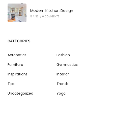
Modern Kitchen Design
5 ANS
/
0 COMMENTS
CATÉGORIES
Acrobatics
Fashion
Furniture
Gymnastics
Inspirations
Interior
Tips
Trends
Uncategorized
Yoga