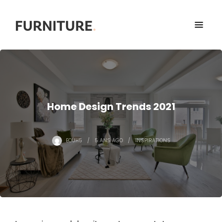
Home Design Trends 2021
EOUH5
5 ANS
AGO
INSPIRATIONS