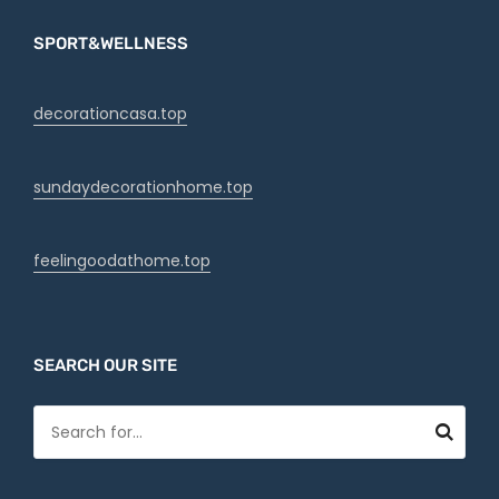
SPORT&WELLNESS
decorationcasa.top
sundaydecorationhome.top
feelingoodathome.top
SEARCH OUR SITE