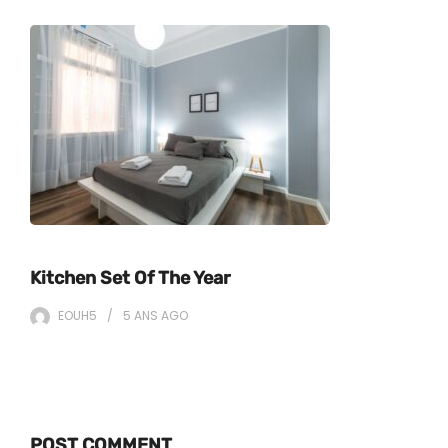
Kitchen Set Of The Year
EOUH5
5 ANS
AGO
POST COMMENT