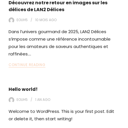
Découvrez notre retour en images sur les
délices de LAN2 Délices
EOUH5
10 MOIS
AGO
Dans l’univers gourmand de 2025, LAN2 Délices
s’impose comme une référence incontournable
pour les amateurs de saveurs authentiques et
raffinées.…
CONTINUE READING
Hello world!
EOUH5
1 AN
AGO
Welcome to WordPress. This is your first post. Edit
or delete it, then start writing!