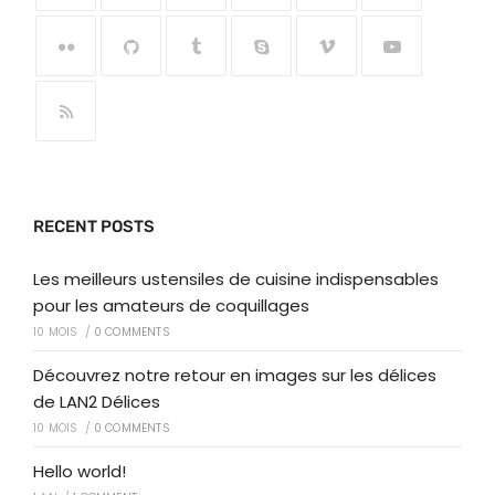
RECENT POSTS
Les meilleurs ustensiles de cuisine indispensables
pour les amateurs de coquillages
10 MOIS
/
0 COMMENTS
Découvrez notre retour en images sur les délices
de LAN2 Délices
10 MOIS
/
0 COMMENTS
Hello world!