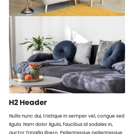
H2 Header
Nulla nunc dui, tristique in semper vel, congue sed
ligula. Nam dolor ligula, faucibus id sodales in,
auctor fringilla libero. Pellentesque pellentesque