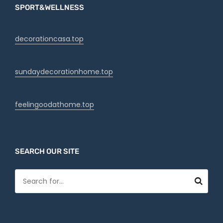
SPORT&WELLNESS
decorationcasa.top
sundaydecorationhome.top
feelingoodathome.top
SEARCH OUR SITE