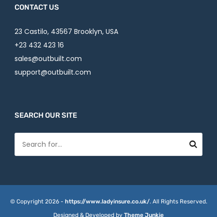
CONTACT US
23 Castilo, 43567 Brooklyn, USA
+23 432 423 16
sales@outbuilt.com
support@outbuilt.com
SEARCH OUR SITE
© Copyright 2026 -
https://www.ladyinsure.co.uk/
. All Rights Reserved.
Designed & Developed by
Theme Junkie