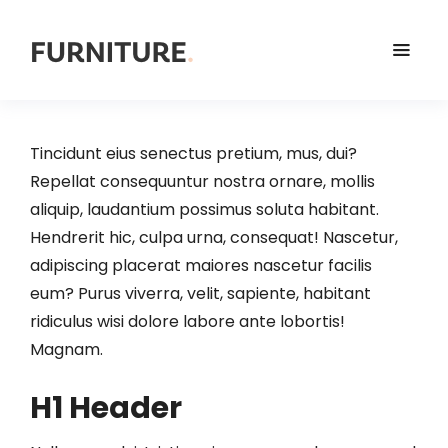
Tincidunt eius senectus pretium, mus, dui?
Repellat consequuntur nostra ornare, mollis
aliquip, laudantium possimus soluta habitant.
Hendrerit hic, culpa urna, consequat! Nascetur,
adipiscing placerat maiores nascetur facilis
eum? Purus viverra, velit, sapiente, habitant
ridiculus wisi dolore labore ante lobortis!
Magnam.
H1 Header