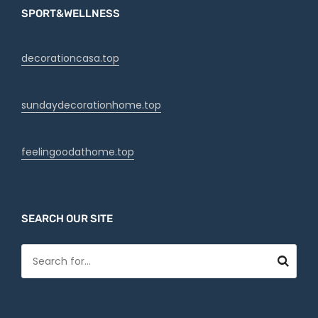
SPORT&WELLNESS
decorationcasa.top
sundaydecorationhome.top
feelingoodathome.top
SEARCH OUR SITE