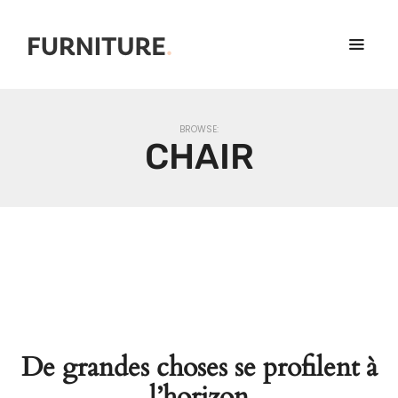
BROWSE:
CHAIR
De grandes choses se profilent à
l’horizon