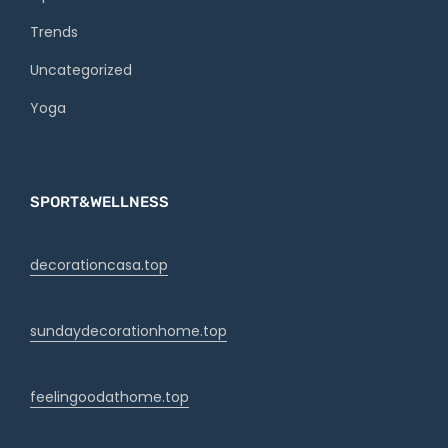
Trends
Uncategorized
Yoga
SPORT&WELLNESS
decorationcasa.top
sundaydecorationhome.top
feelingoodathome.top