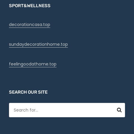
SPORT&WELLNESS
decorationcasa.top
sundaydecorationhome.top
feelingoodathome.top
SEARCH OUR SITE